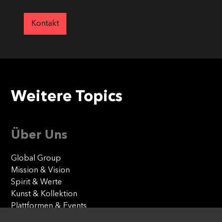
Kontakt
Weitere Topics
Über Uns
Global Group
Mission & Vision
Spirit & Werte
Kunst & Kollektion
Plattformen & Events
Our Agencies