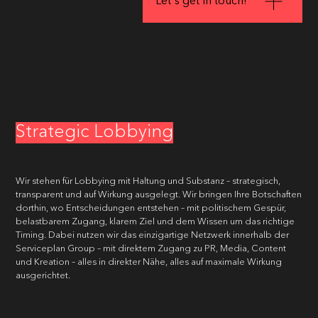
Let's get in touch!
Strategic Lobbying
Wir stehen für Lobbying mit Haltung und Substanz – strategisch,
transparent und auf Wirkung ausgelegt. Wir bringen Ihre Botschaften
dorthin, wo Entscheidungen entstehen – mit politischem Gespür,
belastbarem Zugang, klarem Ziel und dem Wissen um das richtige
Timing. Dabei nutzen wir das einzigartige Netzwerk innerhalb der
Serviceplan Group – mit direktem Zugang zu PR, Media, Content
und Kreation – alles in direkter Nähe, alles auf maximale Wirkung
ausgerichtet.