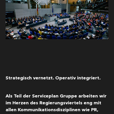
Einwilligung in die
Datennutzung
Senden
This site is protected by reCAPTCHA and the Google
Privacy Policy
and
Terms of Service
apply.
Strategisch vernetzt. Operativ integriert.
Als Teil der Serviceplan Gruppe arbeiten wir
im Herzen des Regierungsviertels eng mit
allen Kommunikationsdisziplinen wie PR,