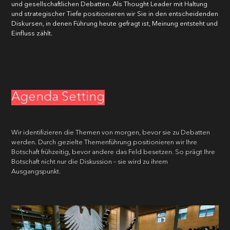
und gesellschaftlichen Debatten. Als Thought Leader mit Haltung
und strategischer Tiefe positionieren wir Sie in den entscheidenden
Diskursen, in denen Führung heute gefragt ist, Meinung entsteht und
E-MAIL
*
Einfluss zählt.
UNTERNEHMEN
*
Agenda Setting
TELEFONNUMMER
*
Wir identifizieren die Themen von morgen, bevor sie zu Debatten
werden. Durch gezielte Themenführung positionieren wir Ihre
Botschaft frühzeitig, bevor andere das Feld besetzen. So prägt Ihre
IHRE NACHRICHT
*
Botschaft nicht nur die Diskussion – sie wird zu ihrem
Ausgangspunkt.